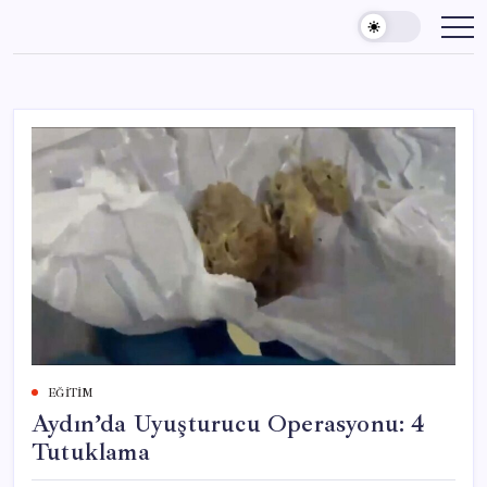
Skip
to
content
EĞITIM
Aydın’da Uyuşturucu Operasyonu: 4
Tutuklama