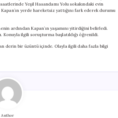
Etti
am saatlerinde Yeşil Hasandamı Yolu sokakındaki evin
için
 Kapan’ın yerde hareketsiz yattığını fark ederek durumu
menin ardından Kapan’ın yaşamını yitirdiğini belirledi.
 Konuyla ilgili soruşturma başlatıldığı öğrenildi.
 derin bir üzüntü içinde. Olayla ilgili daha fazla bilgi
Author