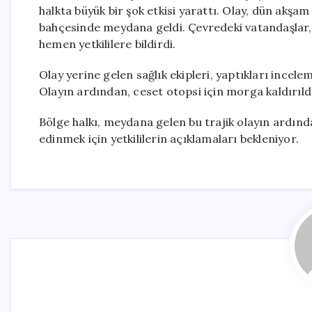
halkta büyük bir şok etkisi yarattı. Olay, dün akş
bahçesinde meydana geldi. Çevredeki vatandaşlar,
hemen yetkililere bildirdi.
Olay yerine gelen sağlık ekipleri, yaptıkları incele
Olayın ardından, ceset otopsi için morga kaldırıldı.
Bölge halkı, meydana gelen bu trajik olayın ardından
edinmek için yetkililerin açıklamaları bekleniyor.