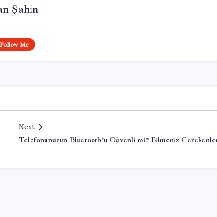
an Şahin
Follow Me
Next
Telefonunuzun Bluetooth’u Güvenli mi? Bilmeniz Gerekenle