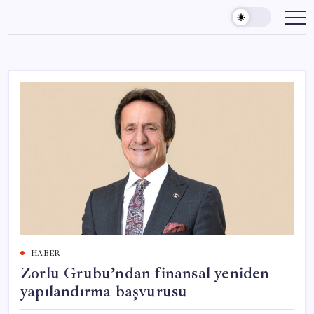
Skip
to
content
HABER
Zorlu Grubu’ndan finansal yeniden
yapılandırma başvurusu