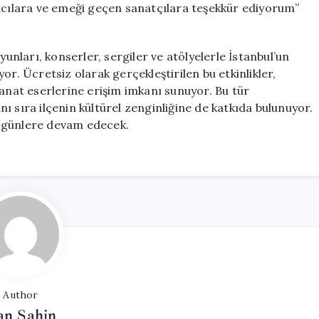
ımcılara ve emeği geçen sanatçılara teşekkür ediyorum”
yunları, konserler, sergiler ve atölyelerle İstanbul’un
or. Ücretsiz olarak gerçekleştirilen bu etkinlikler,
i sanat eserlerine erişim imkanı sunuyor. Bu tür
ı sıra ilçenin kültürel zenginliğine de katkıda bulunuyor.
lu günlere devam edecek.
Author
an Şahin