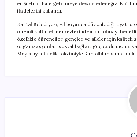
erişilebilir hale getirmeye devam edeceğiz. Katıl
ifadelerini kullandı.
Kartal Belediyesi, yıl boyunca düzenlediği tiyatro o
önemli kültürel merkezlerinden biri olmayı hedefliy
özellikle öğrenciler, gençler ve aileler için kalitel
organizasyonlar, sosyal bağları güçlendirmenin yan
Mayıs ayı etkinlik takvimiyle Kartallılar, sanat do
C