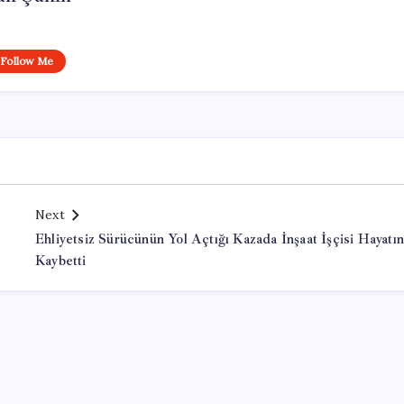
Follow Me
Next
Ehliyetsiz Sürücünün Yol Açtığı Kazada İnşaat İşçisi Hayatın
Kaybetti