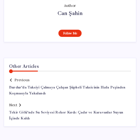
Author
Can Şahin
Follow Me
Other Articles
Previous
Burdur’da Taksiyi Çalmaya Çalışan Şüpheli Taksicinin Hızla Peşinden
Koşmasıyla Yakalandı
Next
Tekir Gölü’nde Su Seviyesi Rekor Kırdı: Çadır ve Karavanlar Suyun
İçinde Kaldı