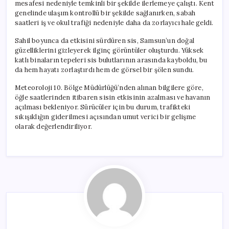
mesafesi nedeniyle temkinli bir şekilde ilerlemeye çalıştı. Kent
genelinde ulaşım kontrollü bir şekilde sağlanırken, sabah
saatleri iş ve okul trafiği nedeniyle daha da zorlayıcı hale geldi.
Sahil boyunca da etkisini sürdüren sis, Samsun’un doğal
güzelliklerini gizleyerek ilginç görüntüler oluşturdu. Yüksek
katlı binaların tepeleri sis bulutlarının arasında kayboldu, bu
da hem hayatı zorlaştırdı hem de görsel bir şölen sundu.
Meteoroloji 10. Bölge Müdürlüğü’nden alınan bilgilere göre,
öğle saatlerinden itibaren sisin etkisinin azalması ve havanın
açılması bekleniyor. Sürücüler için bu durum, trafikteki
sıkışıklığın giderilmesi açısından umut verici bir gelişme
olarak değerlendiriliyor.